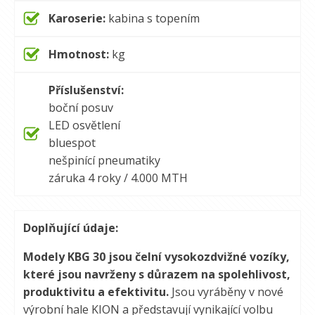
Karoserie:
kabina s topením
Hmotnost:
kg
Příslušenství:
boční posuv
LED osvětlení
bluespot
nešpinící pneumatiky
záruka 4 roky / 4.000 MTH
Doplňující údaje:
Modely KBG 30 jsou čelní vysokozdvižné vozíky,
které jsou navrženy s důrazem na spolehlivost,
produktivitu a efektivitu.
Jsou vyráběny v nové
výrobní hale KION a představují vynikající volbu