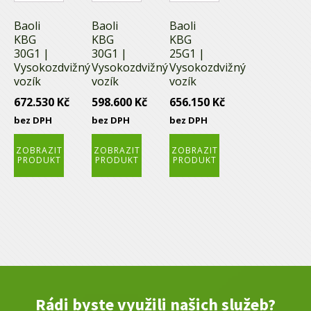
Baoli
Baoli
Baoli
KBG
KBG
KBG
30G1 |
30G1 |
25G1 |
Vysokozdvižný
Vysokozdvižný
Vysokozdvižný
vozík
vozík
vozík
672.530
Kč
598.600
Kč
656.150
Kč
bez DPH
bez DPH
bez DPH
ZOBRAZIT
ZOBRAZIT
ZOBRAZIT
PRODUKT
PRODUKT
PRODUKT
Rádi byste využili našich služeb?