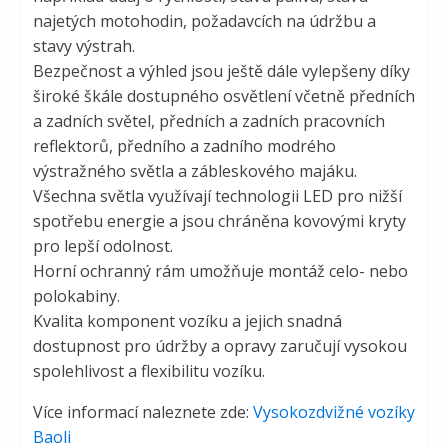
najetých motohodin, požadavcích na údržbu a
stavy výstrah.
Bezpečnost a výhled jsou ještě dále vylepšeny díky
široké škále dostupného osvětlení včetně předních
a zadních světel, předních a zadních pracovních
reflektorů, předního a zadního modrého
výstražného světla a zábleskového majáku.
Všechna světla využívají technologii LED pro nižší
spotřebu energie a jsou chráněna kovovými kryty
pro lepší odolnost.
Horní ochranný rám umožňuje montáž celo- nebo
polokabiny.
Kvalita komponent vozíku a jejich snadná
dostupnost pro údržby a opravy zaručují vysokou
spolehlivost a flexibilitu vozíku.
Více informací naleznete zde:
Vysokozdvižné vozíky
Baoli