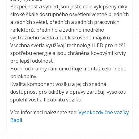
Bezpečnost a výhled jsou ještě dále vylepšeny díky
široké škále dostupného osvětlení včetně předních
a zadních světel, předních a zadních pracovních
reflektorů, předního a zadního modrého
výstražného světla a zábleskového majáku.
Všechna světla využívají technologii LED pro nižší
spotřebu energie a jsou chráněna kovovými kryty
pro lepší odolnost.
Horní ochranný rám umožňuje montáž celo- nebo
polokabiny.
Kvalita komponent vozíku a jejich snadná
dostupnost pro údržby a opravy zaručují vysokou
spolehlivost a flexibilitu vozíku.
Více informací naleznete zde:
Vysokozdvižné vozíky
Baoli