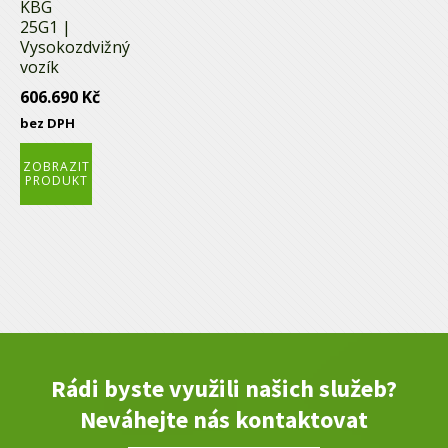
KBG
25G1 |
Vysokozdvižný
vozík
606.690
Kč
bez DPH
ZOBRAZIT
PRODUKT
Rádi byste využili našich služeb?
Neváhejte nás kontaktovat