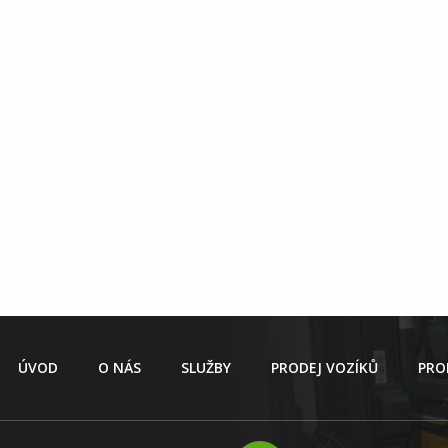
ÚVOD
O NÁS
SLUŽBY
PRODEJ VOZÍKŮ
PRO