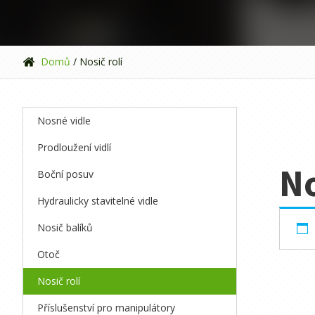
Domů
/ Nosič rolí
Nosné vidle
Prodloužení vidlí
No
Boční posuv
Hydraulicky stavitelné vidle
Nosič balíků
Otoč
Nosič rolí
Příslušenství pro manipulátory