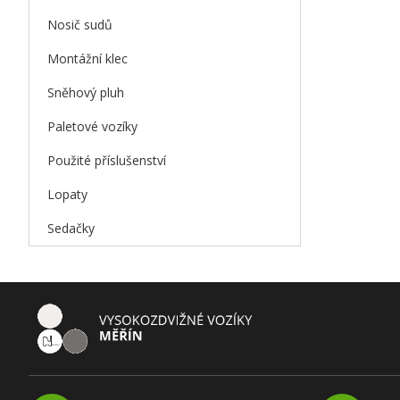
Nosič sudů
Montážní klec
Sněhový pluh
Paletové vozíky
Použité příslušenství
Lopaty
Sedačky