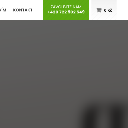
ZAVOLEJTE NÁM
VÍM
KONTAKT
0
Kč
+420 722 902 549