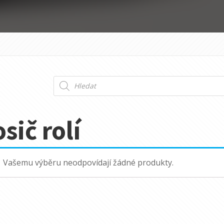
Products
search
sič rolí
Vašemu výběru neodpovídají žádné produkty.