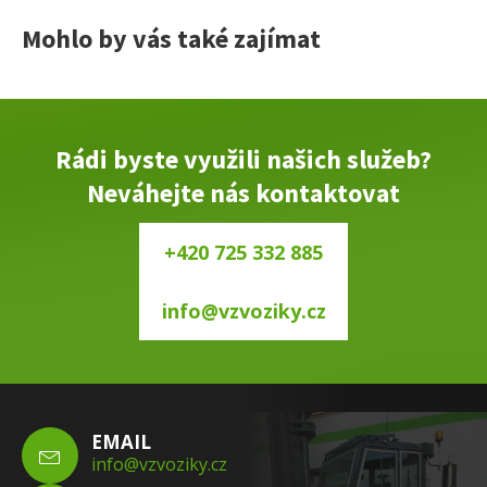
Mohlo by vás také zajímat
Rádi byste využili našich služeb?
Neváhejte nás kontaktovat
+420 725 332 885
info@vzvoziky.cz
EMAIL
info@vzvoziky.cz