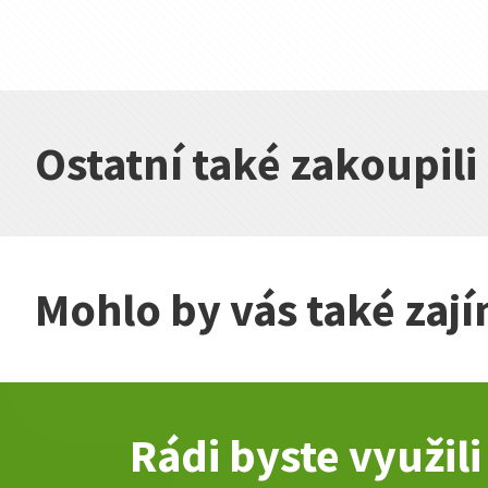
Ostatní také zakoupili
Mohlo by vás také zaj
Rádi byste využil