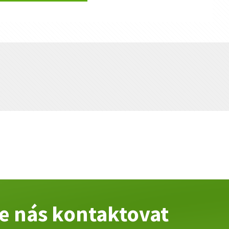
te nás kontaktovat