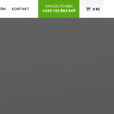
ZAVOLEJTE NÁM
VÍM
KONTAKT
0
Kč
+420 722 902 549