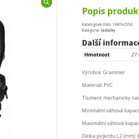
Popis produk
Katalogové číslo:
166TA2550
Kategorie:
Sedačky
Další informac
Hmotnost
27 
Výrobce: Grammer
Materiál: PVC
Tlumení: mechanicky nas
Minimální váhová kapacit
Maximální váhová kapaci
Délka pojezdu L2 (mm): 