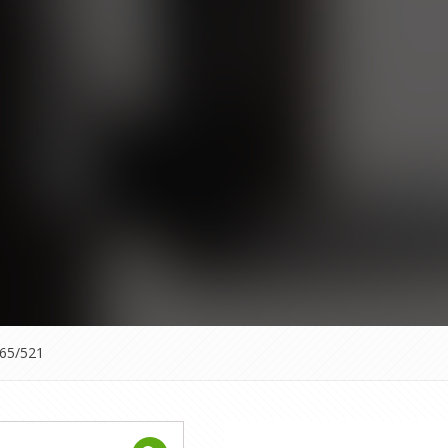
65/521