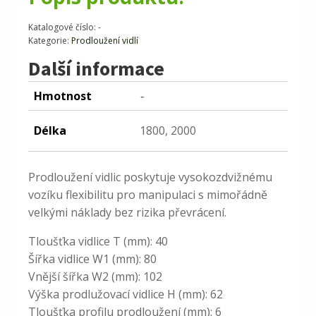
Katalogové číslo:
-
Kategorie:
Prodloužení vidlí
Další informace
Hmotnost
-
Délka
1800, 2000
Prodloužení vidlic poskytuje vysokozdvižnému
vozíku flexibilitu pro manipulaci s mimořádně
velkými náklady bez rizika převrácení.
Tloušťka vidlice T (mm): 40
Šířka vidlice W1 (mm): 80
Vnější šířka W2 (mm): 102
Výška prodlužovací vidlice H (mm): 62
Tloušťka profilu prodloužení (mm): 6