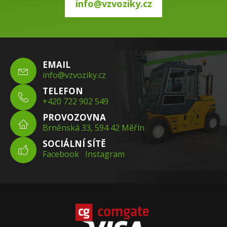
info@vzvoziky.cz
EMAIL
info@vzvoziky.cz
TELEFON
+420 722 902 549
PROVOZOVNA
Brněnská 33, 594 42 Měřín
SOCIÁLNÍ SÍTĚ
Facebook
Instagram