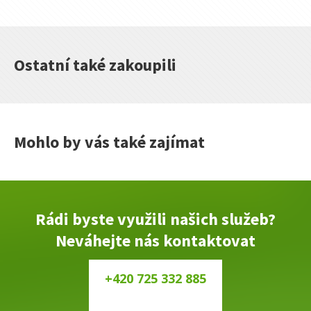
MM
množství
Ostatní také zakoupili
Mohlo by vás také zajímat
Rádi byste využili našich služeb?
Neváhejte nás kontaktovat
+420 725 332 885