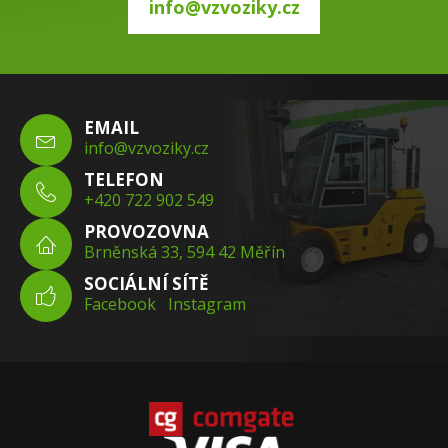
info@vzvoziky.cz
EMAIL
info@vzvoziky.cz
TELEFON
+420 722 902 549
PROVOZOVNA
Brněnská 33, 594 42 Měřín
SOCIÁLNÍ SÍTĚ
Facebook
Instagram