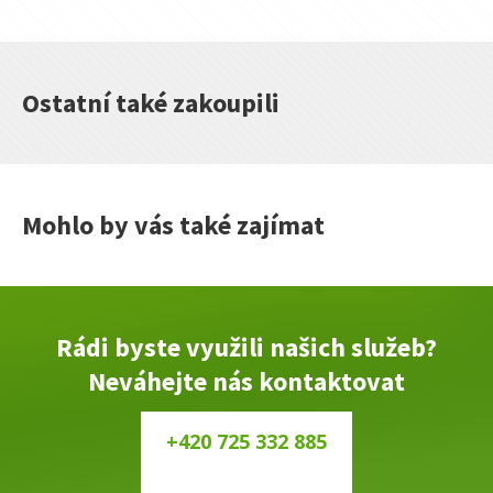
MM
množství
Ostatní také zakoupili
Mohlo by vás také zajímat
Rádi byste využili našich služeb?
Neváhejte nás kontaktovat
+420 725 332 885