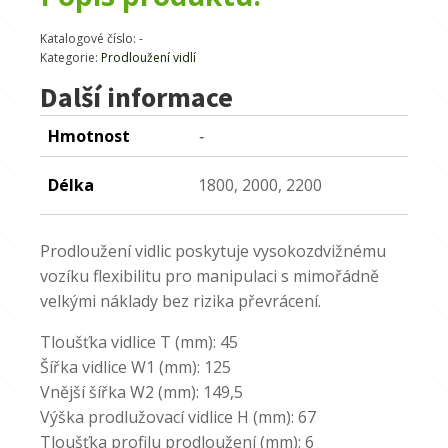
Katalogové číslo:
-
Kategorie:
Prodloužení vidlí
Další informace
Hmotnost
-
Délka
1800, 2000, 2200
Prodloužení vidlic poskytuje vysokozdvižnému
vozíku flexibilitu pro manipulaci s mimořádně
velkými náklady bez rizika převrácení.
Tloušťka vidlice T (mm): 45
Šířka vidlice W1 (mm): 125
Vnější šířka W2 (mm): 149,5
Výška prodlužovací vidlice H (mm): 67
Tloušťka profilu prodloužení (mm): 6