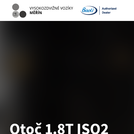
Otoč 1.8T ISO2