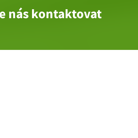
te nás kontaktovat
DEJ PŘÍSLUŠENSTVÍ
KONTAKT
SOCIÁLNÍ SÍTĚ
2 Měřín
Facebook
Instagram