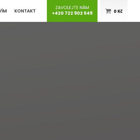
ZAVOLEJTE NÁM
VÍM
KONTAKT
0
Kč
+420 722 902 549