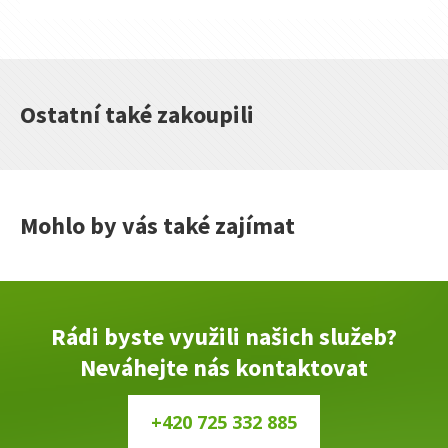
CAM
5,8T
ISO
3A
množství
Ostatní také zakoupili
Mohlo by vás také zajímat
Rádi byste využili našich služeb?
Neváhejte nás kontaktovat
+420 725 332 885