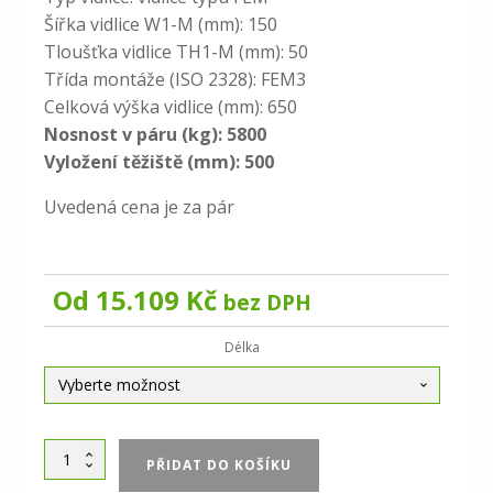
Šířka vidlice W1-M (mm): 150
Tloušťka vidlice TH1-M (mm): 50
Třída montáže (ISO 2328): FEM3
Celková výška vidlice (mm): 650
Nosnost v páru (kg): 5800
Vyložení těžiště (mm): 500
Uvedená cena je za pár
Od
15.109
Kč
bez DPH
Alternative:
Délka
Nosné
PŘIDAT DO KOŠÍKU
vidle