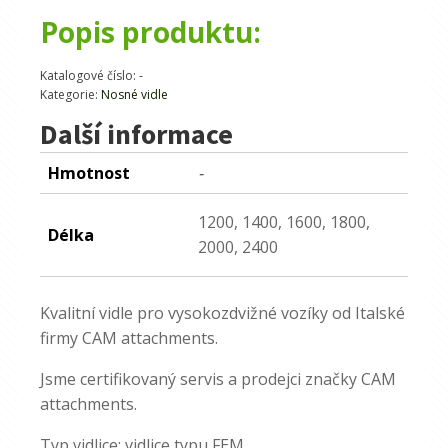
Popis produktu:
Katalogové číslo:
-
Kategorie:
Nosné vidle
Další informace
Hmotnost
-
1200, 1400, 1600, 1800,
Délka
2000, 2400
Kvalitní vidle pro vysokozdvižné vozíky od Italské
firmy CAM attachments.
Jsme certifikovaný servis a prodejci značky CAM
attachments.
Typ vidlice: vidlice typu FEM