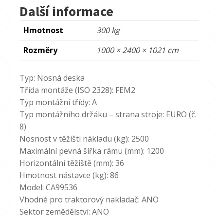
Další informace
Hmotnost
300 kg
Rozměry
1000 × 2400 × 1021 cm
Typ: Nosná deska
Třída montáže (ISO 2328): FEM2
Typ montážní třídy: A
Typ montážního držáku – strana stroje: EURO (č.
8)
Nosnost v těžišti nákladu (kg): 2500
Maximální pevná šířka rámu (mm): 1200
Horizontální těžiště (mm): 36
Hmotnost nástavce (kg): 86
Model: CA99536
Vhodné pro traktorový nakladač: ANO
Sektor zemědělství: ANO