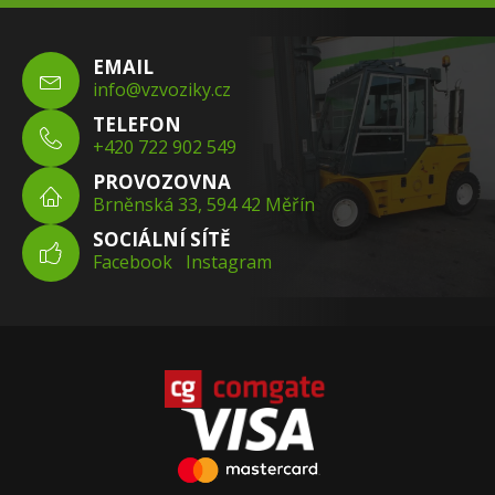
EMAIL
info@vzvoziky.cz
TELEFON
+420 722 902 549
PROVOZOVNA
Brněnská 33, 594 42 Měřín
SOCIÁLNÍ SÍTĚ
Facebook
Instagram