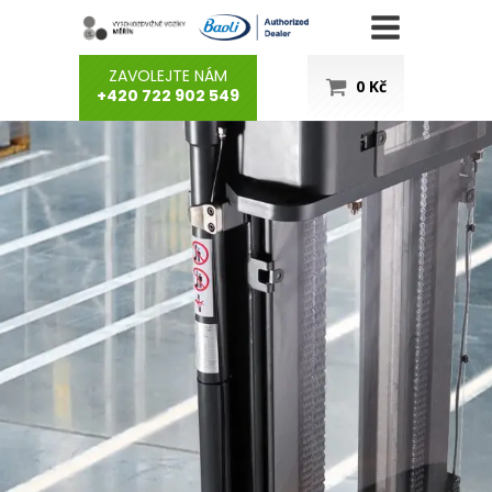
ZAVOLEJTE NÁM
0
Kč
+420 722 902 549