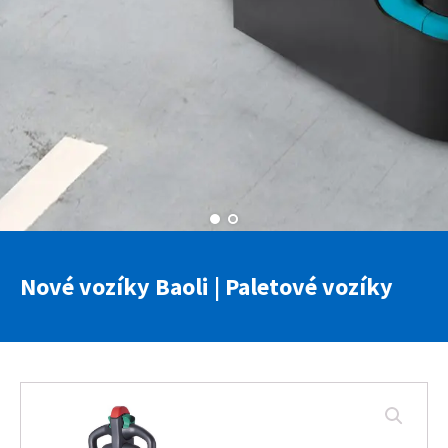
Nové vozíky Baoli
|
Paletové vozíky