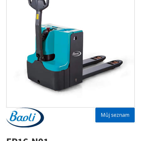
Můj seznam