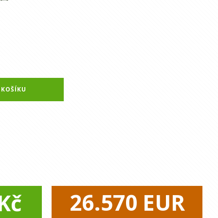
 KOŠÍKU
26.570
EUR
Kč