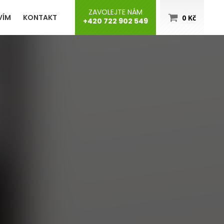
ZAVOLEJTE NÁM
VÍM
KONTAKT
0
Kč
+420 722 902 549