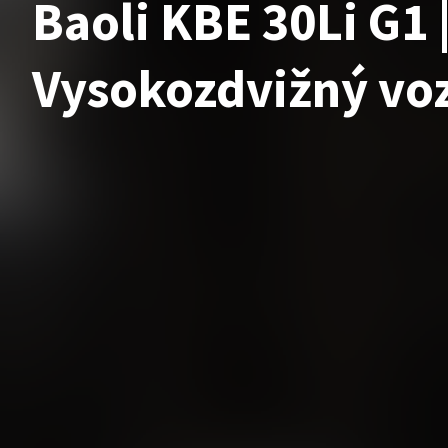
Baoli KBE 30Li G1 
Vysokozdvižný vo