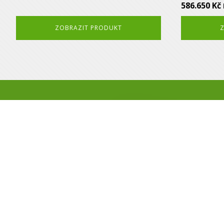
586.650
Kč
ZOBRAZIT PRODUKT
Rádi byste využil