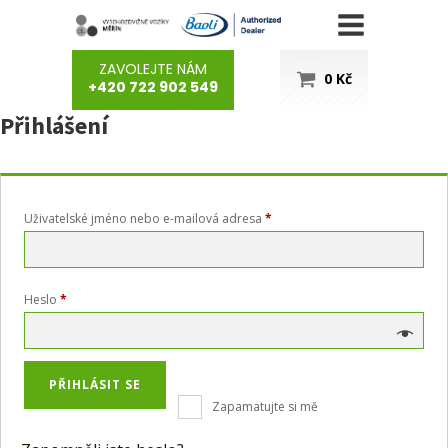
ZAVOLEJTE NÁM
0
Kč
+420 722 902 549
Přihlášení
Povinné
Uživatelské jméno nebo e-mailová adresa
*
Povinné
Heslo
*
Alternative:
PŘIHLÁSIT SE
Zapamatujte si mě