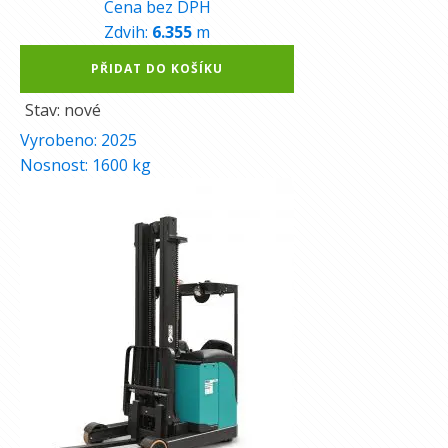
Cena bez DPH
Zdvih:
6.355
m
Alternative:
PŘIDAT DO KOŠÍKU
Stav: nové
Vyrobeno:
2025
Nosnost:
1600
kg