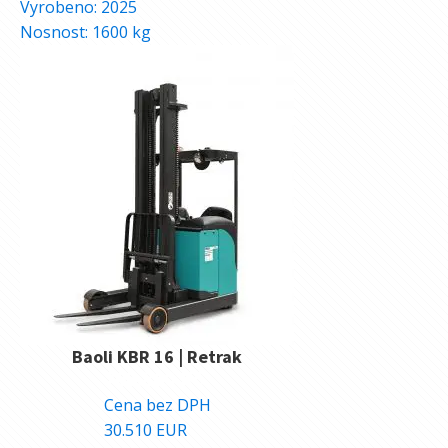
Vyrobeno:
2025
Nosnost:
1600
kg
Baoli KBR 16 | Retrak
768.860
Kč
Cena bez DPH
30.510
EUR