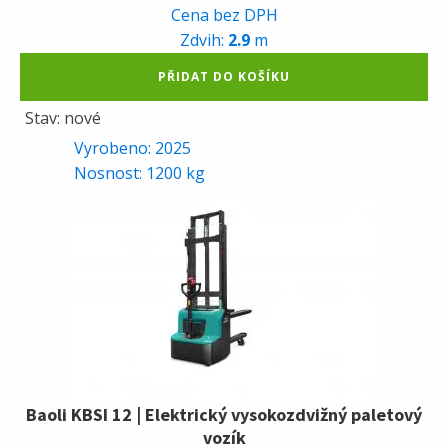
Cena bez DPH
Zdvih:
2.9
m
Alternative:
PŘIDAT DO KOŠÍKU
Stav: nové
Vyrobeno:
2025
Nosnost:
1200
kg
Baoli KBSI 12 | Elektrický vysokozdvižný paletový
vozík