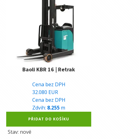
Baoli KBR 16 | Retrak
808.360
Kč
Cena bez DPH
32.080
EUR
Cena bez DPH
Zdvih:
8.255
m
Alternative:
PŘIDAT DO KOŠÍKU
Stav: nové