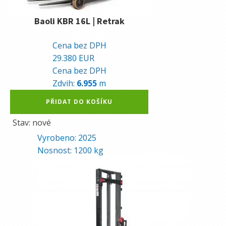
Baoli KBR 16L | Retrak
740.360
Kč
Cena bez DPH
29.380
EUR
Cena bez DPH
Zdvih:
6.955
m
Alternative:
PŘIDAT DO KOŠÍKU
Stav: nové
Vyrobeno:
2025
Nosnost:
1200
kg