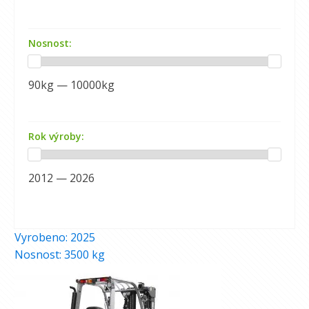
Nosnost:
90kg — 10000kg
Rok výroby:
2012 — 2026
Vyrobeno:
2025
Nosnost:
3500
kg