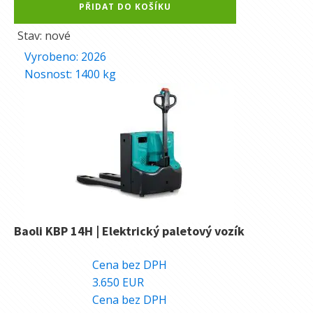
PŘIDAT DO KOŠÍKU
Stav: nové
Vyrobeno:
2026
Nosnost:
1400
kg
Baoli KBP 14H | Elektrický paletový vozík
91.970
Kč
Cena bez DPH
3.650
EUR
Cena bez DPH