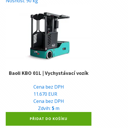
Nosnost:
90
kg
Baoli KBO 01L | Vychystávací vozík
285.900
Kč
Cena bez DPH
11.670
EUR
Cena bez DPH
Zdvih:
5
m
Alternative:
PŘIDAT DO KOŠÍKU