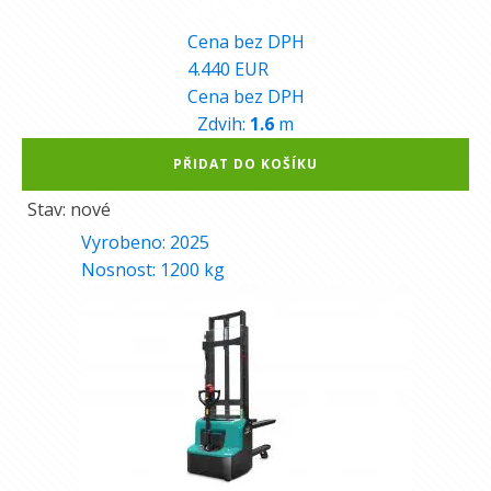
111.720
Kč
Cena bez DPH
4.440
EUR
Cena bez DPH
Zdvih:
1.6
m
Alternative:
PŘIDAT DO KOŠÍKU
Stav: nové
Vyrobeno:
2025
Nosnost:
1200
kg