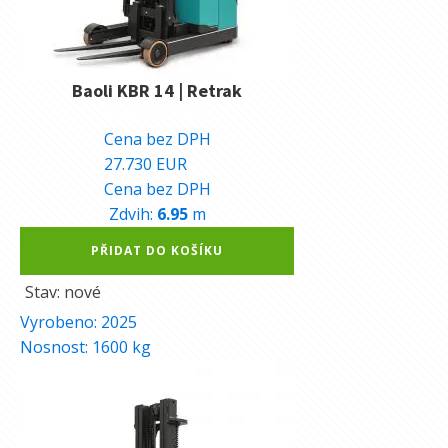
Baoli KBR 14 | Retrak
698.700
Kč
Cena bez DPH
27.730
EUR
Cena bez DPH
Zdvih:
6.95
m
Alternative:
PŘIDAT DO KOŠÍKU
Stav: nové
Vyrobeno:
2025
Nosnost:
1600
kg