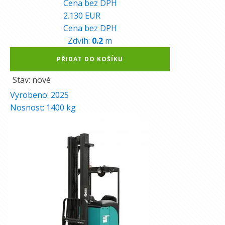
Cena bez DPH
2.130
EUR
Cena bez DPH
Zdvih:
0.2
m
Alternative:
PŘIDAT DO KOŠÍKU
Stav: nové
Vyrobeno:
2025
Nosnost:
1400
kg