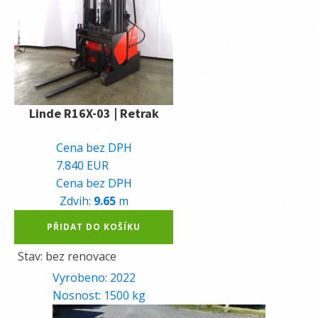
Linde R16X-03 | Retrak
192.000
Kč
Cena bez DPH
7.840
EUR
Cena bez DPH
Zdvih:
9.65
m
Alternative:
PŘIDAT DO KOŠÍKU
Stav: bez renovace
Vyrobeno:
2022
Nosnost:
1500
kg