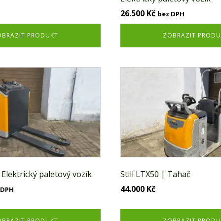
26.500
Kč
bez DPH
OBRAZIT PRODUKT
ZOBRAZIT PRODU
| Elektrický paletový vozík
Still LTX50 | Tahač
44.000
Kč
 DPH
OBRAZIT PRODUKT
ZOBRAZIT PRODU