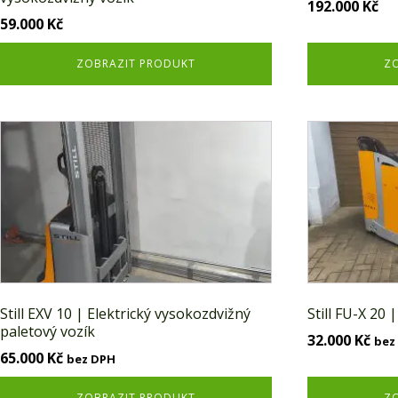
192.000
Kč
59.000
Kč
ZOBRAZIT PRODUKT
Z
Still EXV 10 | Elektrický vysokozdvižný
Still FU-X 20 
paletový vozík
32.000
Kč
bez
65.000
Kč
bez DPH
ZOBRAZIT PRODUKT
Z