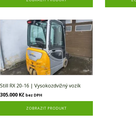
Still RX 20-16 | Vysokozdvižný vozík
305.000
Kč
bez DPH
ZOBRAZIT PRODUKT