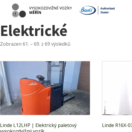
Elektrické
Zobrazen 61. – 69. z 69 výsledků
Linde L12LHP | Elektrický paletový
Linde R16X-0
vysokozdvižný vozík