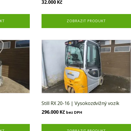
32.000
Kč
KT
ZOBRAZIT PRODUKT
Still RX 20-16 | Vysokozdvižný vozík
296.000
Kč
bez DPH
KT
ZOBRAZIT PRODUKT