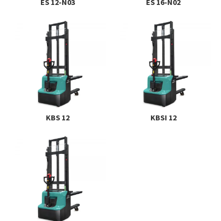
ES 12-N03
ES 16-N02
KBS 12
KBSI 12