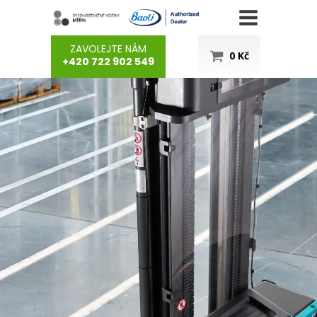
ZAVOLEJTE NÁM
0
Kč
+420 722 902 549