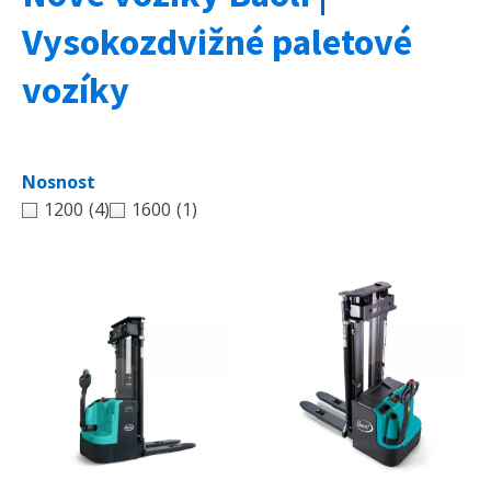
Vysokozdvižné paletové
vozíky
Nosnost
1200
(4)
1600
(1)