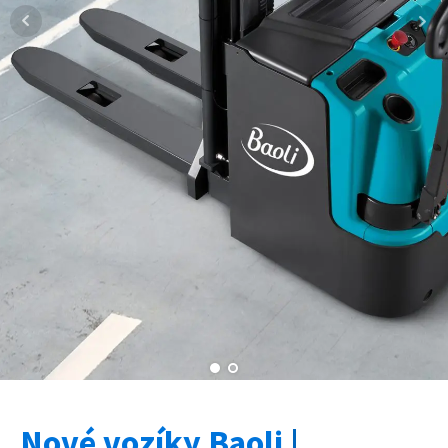
Nové vozíky Baoli
|